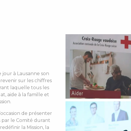
e jour à Lausanne son
evenir sur les chiffres
rant laquelle tous les
at, aide à la famille et
sion.
occasion de présenter
s par le Comité durant
edéfinir la Mission, la