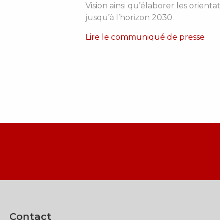
Vision ainsi qu’élaborer les orienta
jusqu’à l’horizon 2030.
Lire le communiqué de presse
Contact