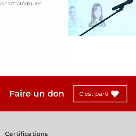
tions stratégiques
Faire un don
C'est parti
Certifications