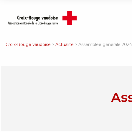
Croix-Rouge vaudoise
>
Actualité
>
Assemblée générale 2024
As