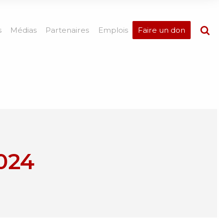
s
Médias
Partenaires
Emplois
Faire un don
024