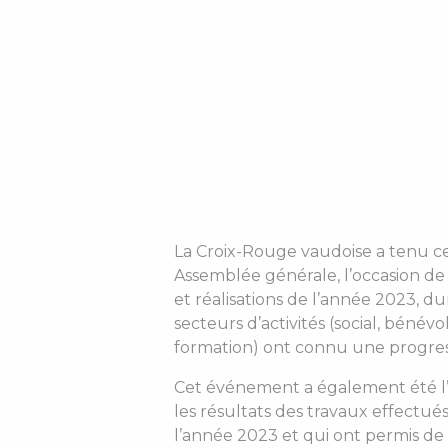
La Croix-Rouge vaudoise a tenu c
Assemblée générale, l’occasion de r
et réalisations de l’année 2023, du
secteurs d’activités (social, bénévol
formation) ont connu une progres
Cet événement a également été l’
les résultats des travaux effectué
l’année 2023 et qui ont permis de r