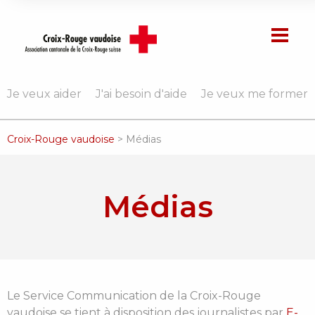
Je veux aider
J'ai besoin d'aide
Je veux me former
Croix-Rouge vaudoise
>
Médias
Médias
Le Service Communication de la Croix-Rouge
vaudoise se tient à disposition des journalistes par
E-