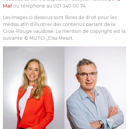
Mail
ou téléphone au 021 340 00 74.
Les images ci-dessous sont libres de droit pour les
médias afin d’illustrer des contenus parlant de la
Croix-Rouge vaudoise. La mention de copyright est la
suivante: © MUTO _Elsa Mesot.