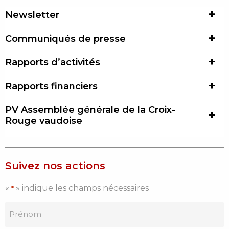
Newsletter
Communiqués de presse
Rapports d’activités
Rapports financiers
PV Assemblée générale de la Croix-
Rouge vaudoise
Suivez nos actions
«
» indique les champs nécessaires
*
Je
m'inscris