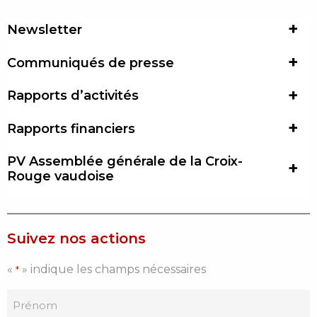
Newsletter
Communiqués de presse
Rapports d’activités
Rapports financiers
PV Assemblée générale de la Croix-
Rouge vaudoise
Suivez nos actions
«
» indique les champs nécessaires
*
Je
m'inscris