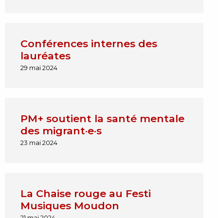
Conférences internes des
lauréates
29 mai 2024
PM+ soutient la santé mentale
des migrant·e·s
23 mai 2024
La Chaise rouge au Festi
Musiques Moudon
21 mai 2024