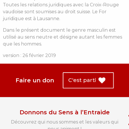
Toutes les relations juridiques avec la Croix-Rouge
vaudoise sont soumises au droit suisse. Le For
juridique est à Lausanne.
Dans le présent document le genre masculin est
utilisé au sens neutre et désigne autant les femmes
que les hommes.
version : 26 février 2019
Faire un don
C'est parti
Donnons du Sens à l’Entraide
Découvrez qui nous sommes et les valeurs qui
nous animent !