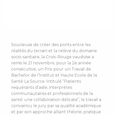
Soucieuse de créer des ponts entre les
réalités du terrain et la relève du domaine
socio-sanitaire, la Croix-Rouge vaudoise a
remis le 21 novembre, pour la 2e année
consécutive, un Prix pour un Travail de
Bachelor de l’Institut et Haute Ecole de la
Santé La Source. Intitulé “Patients
requérants d’asile, interprètes
communautaires et professionnels de la
santé: une collaboration délicate”, le travail a
convaincu le jury par sa qualité académique
et par son approche alliant théorie, pratique