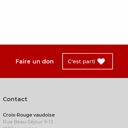
Faire un don
C'est parti
Contact
Croix-Rouge vaudoise
Rue Beau-Séjour 9-13