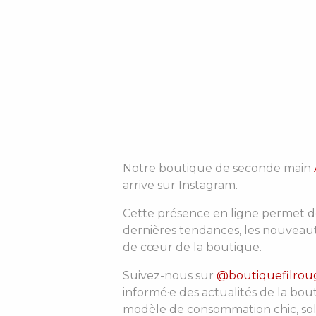
Notre boutique de seconde main
arrive sur Instagram.
Cette présence en ligne permet d
dernières tendances, les nouveaut
de cœur de la boutique.
Suivez-nous sur
@boutiquefilrou
informé·e des actualités de la bou
modèle de consommation chic, soli