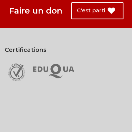
Faire un don
C'est parti
Certifications