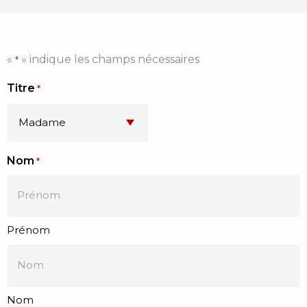
«
» indique les champs nécessaires
*
Titre
*
Nom
*
Prénom
Nom