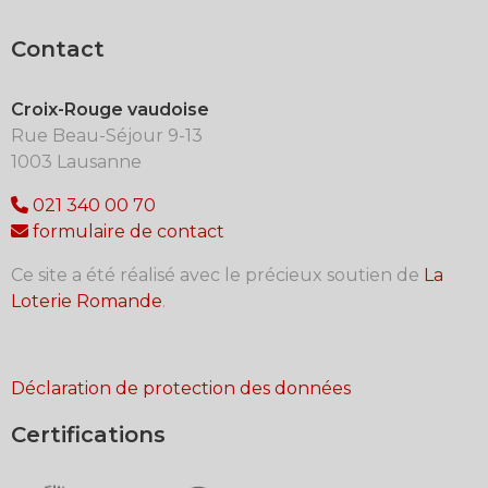
Contact
Croix-Rouge vaudoise
Rue Beau-Séjour 9-13
1003 Lausanne
021 340 00 70
formulaire de contact
Ce site a été réalisé avec le précieux soutien de
La
Loterie Romande
.
Déclaration de protection des données
Certifications